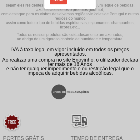
clientes
sejam eles residentes em Portugal ou no estrangeiro, um leque de bebidas,
azeites, acessórios e produtos gourmet,
com destaque para os vinhos das diversas regiões vinícolas de Portugal e outras
regiões do mundo
assim como todo o tipo de bebidas espirituosas, espumantes, champanhes,
licores,etc...
Todos os nossos produtos são cuidadosamente armazenados,
ao abrigo de um rigoroso controlo de humidade e temperatura.
IVA à taxa legal em vigor incluído em todos os preços
apresentados.
Ao realizar uma compra no site Enovinho, o utilizador declara
ter mais de 18 Anos
e não ter qualquer impedimento e ou restrição legal que o
impeça de adquirir bebidas alcoólicas.
PORTES GRÁTIS
TEMPO DE ENTREGA