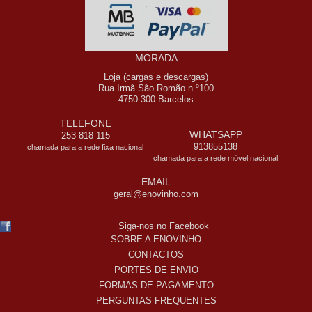
MORADA
Loja (cargas e descargas)
Rua Irmã São Romão n.º100
4750-300 Barcelos
TELEFONE
WHATSAPP
253 818 115
913855138
chamada para a rede fixa nacional
chamada para a rede móvel nacional
EMAIL
geral@enovinho.com
Siga-nos no Facebook
SOBRE A ENOVINHO
CONTACTOS
PORTES DE ENVIO
FORMAS DE PAGAMENTO
PERGUNTAS FREQUENTES