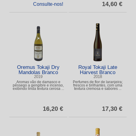
14,60 €
Consulte-nos!
Oremus Tokaji Dry
Royal Tokaji Late
Mandolas Branco
Harvest Branco
2019
2018
Aromas vão de damasco e
Perfumes de flor de laranjeira;
pêssego a gengibre e incenso,
frescos e brilhantes, com uma
exibindo linda textura cerosa ...
textura cremosa e sabores ...
16,20 €
17,30 €