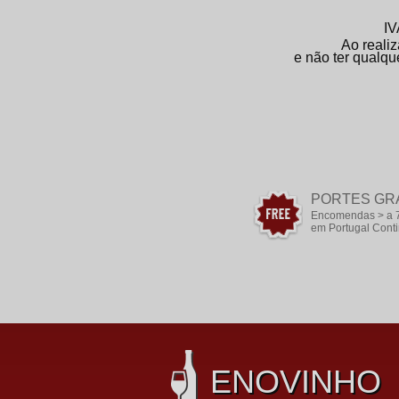
IV
Ao realiz
e não ter qualqu
PORTES GR
Encomendas > a 
em Portugal Conti
ENOVINHO