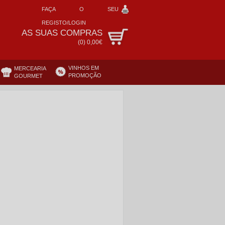
FAÇA O SEU
REGISTO/LOGIN
AS SUAS COMPRAS
(
0
)
0,00€
VINHOS EM
MERCEARIA
PROMOÇÃO
GOURMET