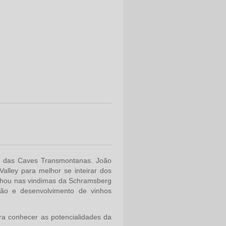
ia das Caves Transmontanas. João
alley para melhor se inteirar dos
balhou nas vindimas da Schramsberg
ção e desenvolvimento de vinhos
ara conhecer as potencialidades da