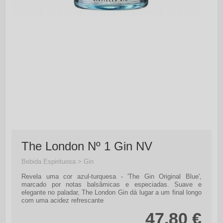
The London Nº 1 Gin NV
Bebida Espirituosa > Gin
Revela uma cor azul-turquesa - 'The Gin Original Blue',
marcado por notas balsâmicas e especiadas. Suave e
elegante no paladar, The London Gin dá lugar a um final longo
com uma acidez refrescante
47,80 €