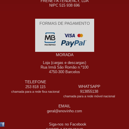
FRENETIKTENDENCY, LDA
NIPC 515 938 696
FORMAS DE PAGAMENTO
MORADA
Loja (cargas e descargas)
Rua Irmã São Romão n.º100
4750-300 Barcelos
TELEFONE
WHATSAPP
253 818 115
913855138
chamada para a rede fixa nacional
chamada para a rede móvel nacional
EMAIL
geral@enovinho.com
Siga-nos no Facebook