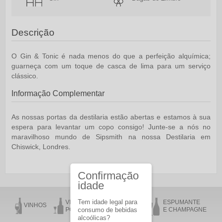
Descrição
O Gin & Tonic é nada menos do que a perfeição alquímica;
guarneça com um toque de casca de lima para um serviço
clássico.
Informação Complementar
As nossas portas da destilaria estão abertas e estamos à sua
espera para levantar um copo consigo! Junte-se a nós no
maravilhoso mundo de Sipsmith na nossa Destilaria em
Chiswick, Londres.
Confirmação
idade
Tem idade legal para
VINHO DO
VINHO DA
ESPUMANTE
VINHOS
PORTO
consumo de bebidas
MADEIRA
E CHAMPAGNE
alcoólicas?