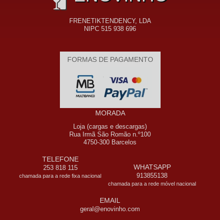
FRENETIKTENDENCY, LDA
NIPC 515 938 696
FORMAS DE PAGAMENTO
MORADA
Loja (cargas e descargas)
Rua Irmã São Romão n.º100
4750-300 Barcelos
TELEFONE
WHATSAPP
253 818 115
913855138
chamada para a rede fixa nacional
chamada para a rede móvel nacional
EMAIL
geral@enovinho.com