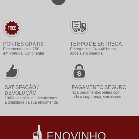
PORTES GRÁTIS
TEMPO DE ENTREGA
Encomendas > a 75€
Entregas em 24 a 48 horas
em Portugal Continental
após a encomenda
SATISFAÇÃO /
PAGAMENTO SEGURO
DEVOLUÇÃO
faça pagamentos online com
toda a segurança, sem riscos
100% satisfeito ou devolvemos
a totalidade da sua encomenda
ENOVINHO