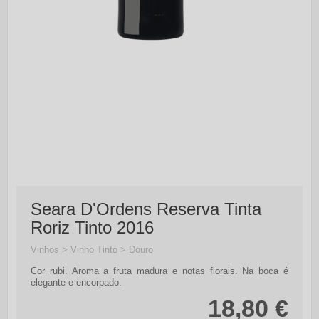
Seara D'Ordens Reserva Tinta
Roriz Tinto 2016
Vinhos > Vinho Tinto > Douro
Cor rubi. Aroma a fruta madura e notas florais. Na boca é
elegante e encorpado.
18,80 €