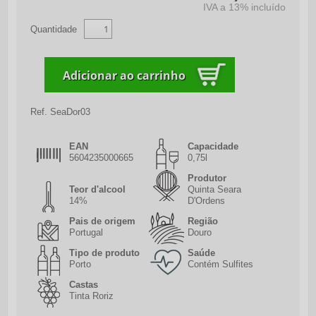
IVA a 13% incluído
Quantidade
Ref.
SeaDor03
EAN
Capacidade
5604235000665
0,75l
Produtor
Teor d'alcool
Quinta Seara
14%
D'Ordens
Pais de origem
Região
Portugal
Douro
Tipo de produto
Saúde
Porto
Contém Sulfites
Castas
Tinta Roriz