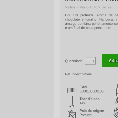
Vinhos > Vinho Tinto > Beiras
Cor rubi profunda. Aroma de ce
chocolate e tomilho. Na boca, a
amargo combina perfeitamente co
e um final de boca persistente.
Quantidade
Ref.
boeircolmeia
EAN
5608105380185
Teor d'alcool
14%
Pais de origem
Portugal