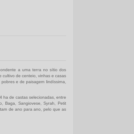
pondente a uma terra no sítio dos
cultivo de centeio, vinhas e casas
s pobres e de paisagem lindíssima,
 ha de castas selecionadas, entre
fo, Baga, Sangiovese, Syrah, Petit
entam de ano para ano, pelo que as