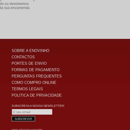
ito ou devolvemos
e da sua encomenda
SOBRE A ENOVINHO
CONTACTOS
PORTES DE ENVIO
FORMAS DE PAGAMENTO
PERGUNTAS FREQUENTES
COMO COMPRO ONLINE
TERMOS LEGAIS
POLITICA DE PRIVACIDADE
SUBSCREVA A NOSSA NEWSLETTER!