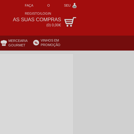
FAÇA O SEU
REGISTO/LOGIN
AS SUAS COMPRAS
(
0
)
0,00€
VINHOS EM
MERCEARIA
PROMOÇÃO
GOURMET