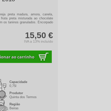
reja preta madura, amora, canela,
 fruta preta misturada ao chocolate
m os taninos granulados. Encorpado
15,50 €
IVA a 13% incluído
Capacidade
0,75l
Produtor
Quinta dos Termos
Região
Beiras