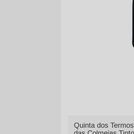
Quinta dos Termos 
das Colmeias Tint