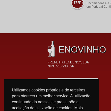
Encomendas > a 
em Portugal Conti
ENOVINHO
FRENETIKTENDENCY, LDA
NIPC 515 938 696
FORMAS DE PAGAMENTO
Utilizamos cookies próprios e de terceiros
para oferecer um melhor serviço. A utilização
continuada do nosso site pressupõe a
aceitação da utilização de cookies. Mais