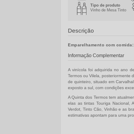
Tipo de produto
Vinho de Mesa Tinto
Descrição
Emparelhamento com comida
Informação Complementar
A vinícola foi adquirida no ano 
Termos ou Vilela, posteriormente 
de quinteiro, situado em Carvalha
exposto a sul, com condições excep
A Quinta dos Termos tem atualmen
elas as tintas Touriga Nacional, 
Verdot, Tinto Cão, Vinhão e as br
estimativas apontam para uma prod