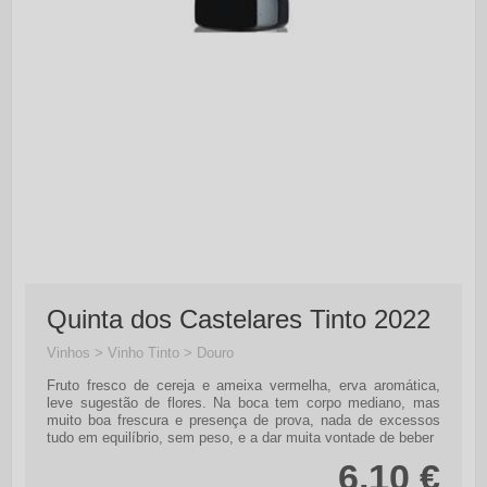
Quinta dos Castelares Tinto 2022
Vinhos > Vinho Tinto > Douro
Fruto fresco de cereja e ameixa vermelha, erva aromática,
leve sugestão de flores. Na boca tem corpo mediano, mas
muito boa frescura e presença de prova, nada de excessos
tudo em equilíbrio, sem peso, e a dar muita vontade de beber
6,10 €