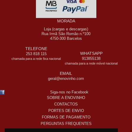
MORADA
Loja (cargas e descargas)
Rua Irmã São Romão n.º100
4750-300 Barcelos
TELEFONE
WHATSAPP
253 818 115
913855138
chamada para a rede fixa nacional
chamada para a rede móvel nacional
EMAIL
geral@enovinho.com
Siga-nos no Facebook
SOBRE A ENOVINHO
CONTACTOS
PORTES DE ENVIO
FORMAS DE PAGAMENTO
PERGUNTAS FREQUENTES
COMO COMPRO ONLINE