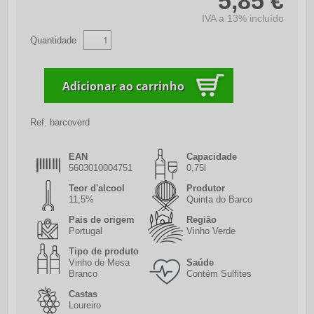
5,85 €
IVA a 13% incluído
Quantidade
Ref.
barcoverd
EAN
Capacidade
5603010004751
0,75l
Teor d'alcool
Produtor
11,5%
Quinta do Barco
Pais de origem
Região
Portugal
Vinho Verde
Tipo de produto
Vinho de Mesa
Saúde
Branco
Contém Sulfites
Castas
Loureiro