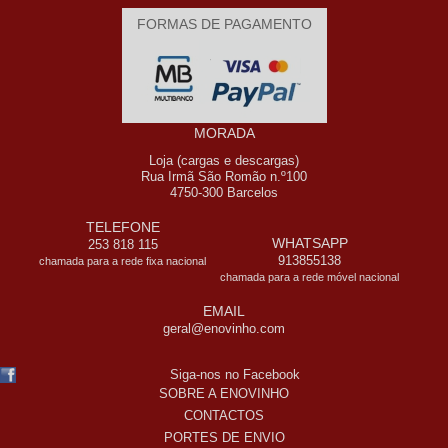
FORMAS DE PAGAMENTO
MORADA
Loja (cargas e descargas)
Rua Irmã São Romão n.º100
4750-300 Barcelos
TELEFONE
WHATSAPP
253 818 115
913855138
chamada para a rede fixa nacional
chamada para a rede móvel nacional
EMAIL
geral@enovinho.com
Siga-nos no Facebook
SOBRE A ENOVINHO
CONTACTOS
PORTES DE ENVIO