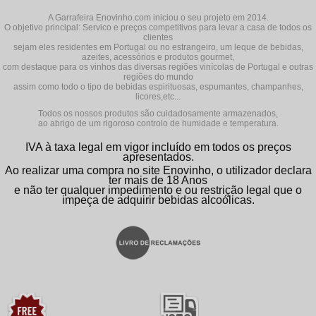
A Garrafeira Enovinho.com iniciou o seu projeto em 2014.
O objetivo principal: Servico e preços competitivos para levar a casa de todos os
clientes
sejam eles residentes em Portugal ou no estrangeiro, um leque de bebidas,
azeites, acessórios e produtos gourmet,
com destaque para os vinhos das diversas regiões vinícolas de Portugal e outras
regiões do mundo
assim como todo o tipo de bebidas espirituosas, espumantes, champanhes,
licores,etc...
Todos os nossos produtos são cuidadosamente armazenados,
ao abrigo de um rigoroso controlo de humidade e temperatura.
IVA à taxa legal em vigor incluído em todos os preços
apresentados.
Ao realizar uma compra no site Enovinho, o utilizador declara
ter mais de 18 Anos
e não ter qualquer impedimento e ou restrição legal que o
impeça de adquirir bebidas alcoólicas.