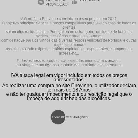
PROMOÇÃO
A Garrafeira Enovinho.com iniciou o seu projeto em 2014.
O objetivo principal: Servico e preços competitivos para levar a casa de todos os
clientes
sejam eles residentes em Portugal ou no estrangeiro, um leque de bebidas,
azeites, acessórios e produtos gourmet,
com destaque para os vinhos das diversas regiões vinícolas de Portugal e outras
regiões do mundo
assim como todo o tipo de bebidas espirituosas, espumantes, champanhes,
licores,etc...
Todos os nossos produtos são cuidadosamente armazenados,
ao abrigo de um rigoroso controlo de humidade e temperatura.
IVA à taxa legal em vigor incluído em todos os preços
apresentados.
Ao realizar uma compra no site Enovinho, o utilizador declara
ter mais de 18 Anos
e não ter qualquer impedimento e ou restrição legal que o
impeça de adquirir bebidas alcoólicas.