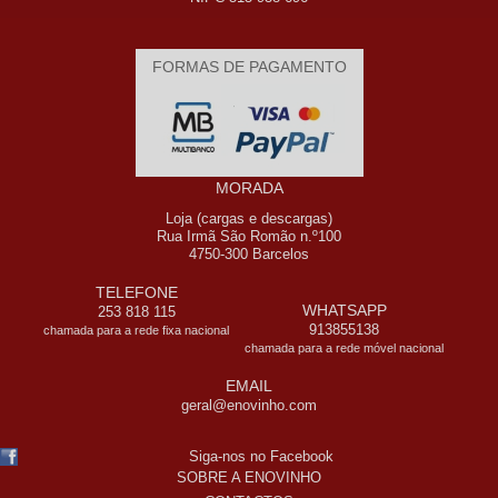
FORMAS DE PAGAMENTO
MORADA
Loja (cargas e descargas)
Rua Irmã São Romão n.º100
4750-300 Barcelos
TELEFONE
WHATSAPP
253 818 115
913855138
chamada para a rede fixa nacional
chamada para a rede móvel nacional
EMAIL
geral@enovinho.com
Siga-nos no Facebook
SOBRE A ENOVINHO