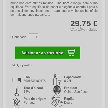
muito boa com ótimos taninos. Final bom e longo, com ótimo
equilíbrio. Este equilíbrio de poder e elegância contribui para o
potencial de envelhecimento, para que o vinho se beneficie
com alguns anos na garrafa.
29,75 €
IVA a 13% incluído
Quantidade
Ref.
Qtojoseflor
EAN
Capacidade
5601636100178
0,75l
Teor d'alcool
Produtor
14%
Quinta São José
Pais de origem
Região
Portugal
Douro