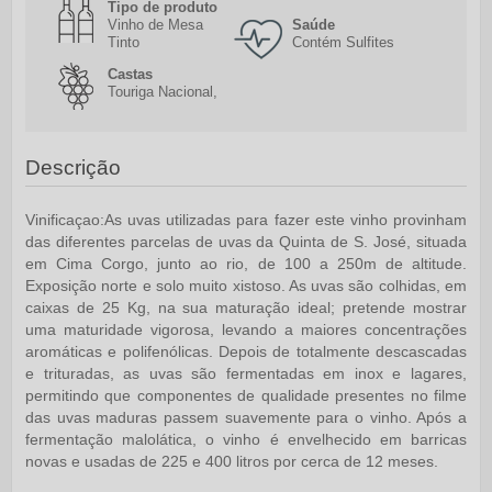
Tipo de produto
Vinho de Mesa
Saúde
Tinto
Contém Sulfites
Castas
Touriga Nacional,
Descrição
Vinificaçao:
As uvas utilizadas para fazer este vinho provinham
das diferentes parcelas de uvas da Quinta de S. José, situada
em Cima Corgo, junto ao rio, de 100 a 250m de altitude.
Exposição norte e solo muito xistoso. As uvas são colhidas, em
caixas de 25 Kg, na sua maturação ideal; pretende mostrar
uma maturidade vigorosa, levando a maiores concentrações
aromáticas e polifenólicas. Depois de totalmente descascadas
e trituradas, as uvas são fermentadas em inox e lagares,
permitindo que componentes de qualidade presentes no filme
das uvas maduras passem suavemente para o vinho. Após a
fermentação malolática, o vinho é envelhecido em barricas
novas e usadas de 225 e 400 litros por cerca de 12 meses.