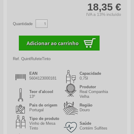
18,35 €
IVA a 13% incluído
Quantidade
Ref.
QuintRufeteTinto
EAN
Capacidade
5604123000181
0,75l
Produtor
Teor d'alcool
Real Companhia
13º
Velha
Pais de origem
Região
Portugal
Douro
Tipo de produto
Vinho de Mesa
Saúde
Tinto
Contém Sulfites