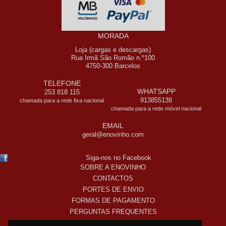
MORADA
Loja (cargas e descargas)
Rua Irmã São Romão n.º100
4750-300 Barcelos
TELEFONE
WHATSAPP
253 818 115
913855138
chamada para a rede fixa nacional
chamada para a rede móvel nacional
EMAIL
geral@enovinho.com
Siga-nos no Facebook
SOBRE A ENOVINHO
CONTACTOS
PORTES DE ENVIO
FORMAS DE PAGAMENTO
PERGUNTAS FREQUENTES
COMO COMPRO ONLINE