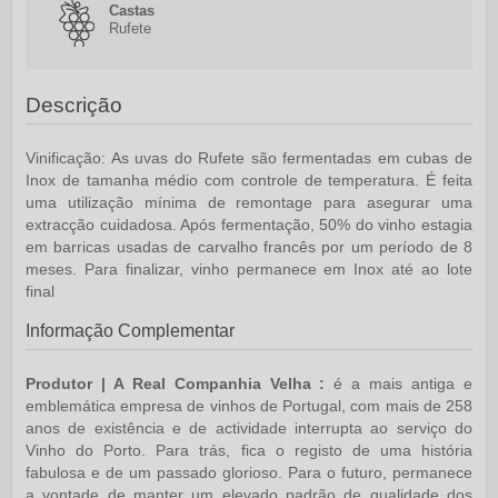
Castas
Rufete
Descrição
Vinificação:
As uvas do Rufete são fermentadas em cubas de
Inox de tamanha médio com controle de temperatura. É feita
uma utilização mínima de remontage para asegurar uma
extracção cuidadosa. Após fermentação, 50% do vinho estagia
em barricas usadas de carvalho francês por um período de 8
meses. Para finalizar, vinho permanece em Inox até ao lote
final
Informação Complementar
Produtor | A Real Companhia Velha :
é a mais antiga e
emblemática empresa de vinhos de Portugal, com mais de 258
anos de existência e de actividade interrupta ao serviço do
Vinho do Porto. Para trás, fica o registo de uma história
fabulosa e de um passado glorioso. Para o futuro, permanece
a vontade de manter um elevado padrão de qualidade dos