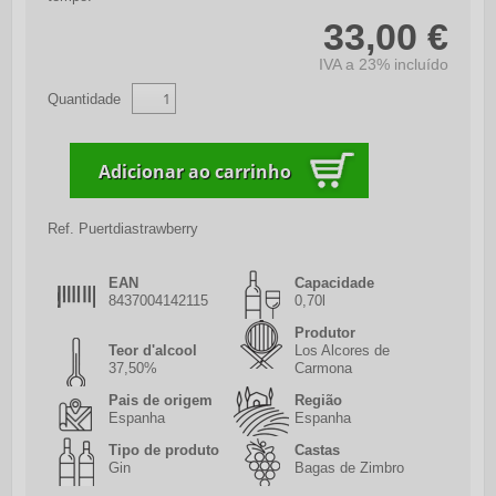
33,00 €
IVA a 23% incluído
Quantidade
Ref.
Puertdiastrawberry
EAN
Capacidade
8437004142115
0,70l
Produtor
Teor d'alcool
Los Alcores de
37,50%
Carmona
Pais de origem
Região
Espanha
Espanha
Tipo de produto
Castas
Gin
Bagas de Zimbro