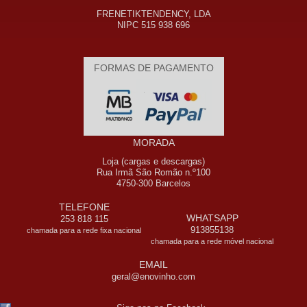
FRENETIKTENDENCY, LDA
NIPC 515 938 696
FORMAS DE PAGAMENTO
MORADA
Loja (cargas e descargas)
Rua Irmã São Romão n.º100
4750-300 Barcelos
TELEFONE
WHATSAPP
253 818 115
913855138
chamada para a rede fixa nacional
chamada para a rede móvel nacional
EMAIL
geral@enovinho.com