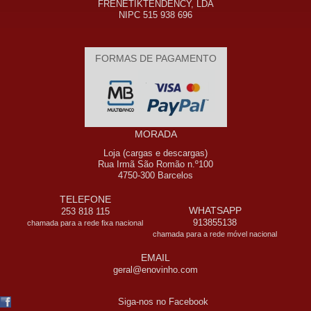
FRENETIKTENDENCY, LDA
NIPC 515 938 696
FORMAS DE PAGAMENTO
MORADA
Loja (cargas e descargas)
Rua Irmã São Romão n.º100
4750-300 Barcelos
TELEFONE
WHATSAPP
253 818 115
913855138
chamada para a rede fixa nacional
chamada para a rede móvel nacional
EMAIL
geral@enovinho.com
Siga-nos no Facebook