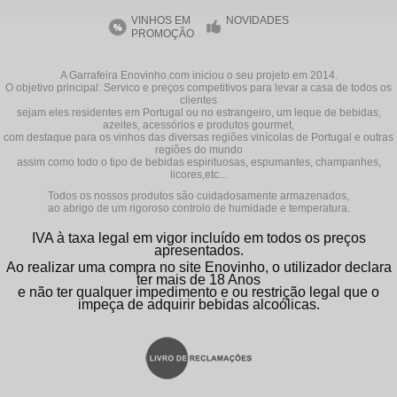
VINHOS EM
NOVIDADES
PROMOÇÃO
A Garrafeira Enovinho.com iniciou o seu projeto em 2014.
O objetivo principal: Servico e preços competitivos para levar a casa de todos os
clientes
sejam eles residentes em Portugal ou no estrangeiro, um leque de bebidas,
azeites, acessórios e produtos gourmet,
com destaque para os vinhos das diversas regiões vinícolas de Portugal e outras
regiões do mundo
assim como todo o tipo de bebidas espirituosas, espumantes, champanhes,
licores,etc...
Todos os nossos produtos são cuidadosamente armazenados,
ao abrigo de um rigoroso controlo de humidade e temperatura.
IVA à taxa legal em vigor incluído em todos os preços
apresentados.
Ao realizar uma compra no site Enovinho, o utilizador declara
ter mais de 18 Anos
e não ter qualquer impedimento e ou restrição legal que o
impeça de adquirir bebidas alcoólicas.