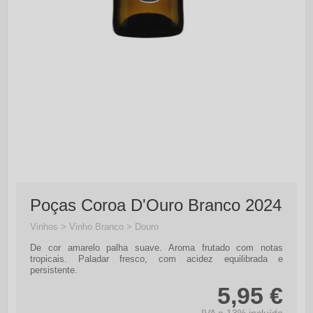
Poças Coroa D'Ouro Branco 2024
Vinhos > Vinho Branco > Douro
De cor amarelo palha suave. Aroma frutado com notas
tropicais. Paladar fresco, com acidez equilibrada e
persistente.
5,95 €