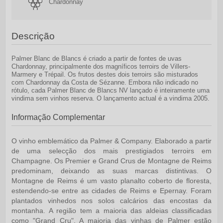
Chardonnay
Descrição
Palmer Blanc de Blancs é criado a partir de fontes de uvas
Chardonnay, principalmente dos magníficos terroirs de Villers-
Marmery e Trépail. Os frutos destes dois terroirs são misturados
com Chardonnay da Costa de Sézanne. Embora não indicado no
rótulo, cada Palmer Blanc de Blancs NV lançado é inteiramente uma
vindima sem vinhos reserva. O lançamento actual é a vindima 2005.
Informação Complementar
O vinho emblemático da Palmer & Company. Elaborado a partir
de uma selecção dos mais prestigiados terroirs em
Champagne. Os Premier e Grand Crus de Montagne de Reims
predominam, deixando as suas marcas distintivas. O
Montagne de Reims é um vasto planalto coberto de floresta,
estendendo-se entre as cidades de Reims e Epernay. Foram
plantados vinhedos nos solos calcários das encostas da
montanha. A região tem a maioria das aldeias classificadas
como "Grand Cru". A maioria das vinhas de Palmer estão