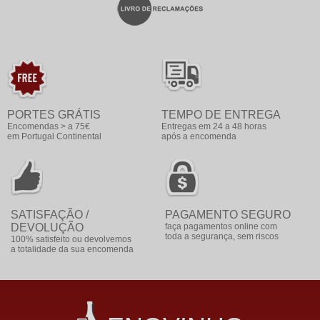
PORTES GRÁTIS
TEMPO DE ENTREGA
Encomendas > a 75€
Entregas em 24 a 48 horas
em Portugal Continental
após a encomenda
SATISFAÇÃO /
PAGAMENTO SEGURO
DEVOLUÇÃO
faça pagamentos online com
toda a segurança, sem riscos
100% satisfeito ou devolvemos
a totalidade da sua encomenda