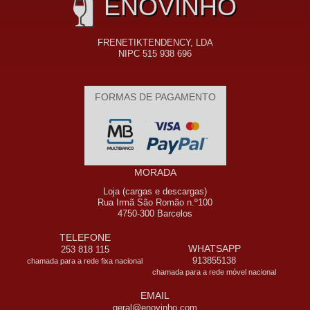
ENOVINHO
FRENETIKTENDENCY, LDA
NIPC 515 938 696
FORMAS DE PAGAMENTO
MORADA
Loja (cargas e descargas)
Rua Irmã São Romão n.º100
4750-300 Barcelos
TELEFONE
WHATSAPP
253 818 115
913855138
chamada para a rede fixa nacional
chamada para a rede móvel nacional
EMAIL
geral@enovinho.com