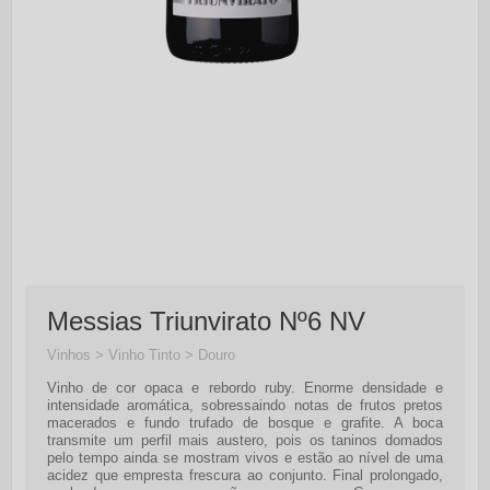
Messias Triunvirato Nº6 NV
Vinhos > Vinho Tinto > Douro
Vinho de cor opaca e rebordo ruby. Enorme densidade e
intensidade aromática, sobressaindo notas de frutos pretos
macerados e fundo trufado de bosque e grafite. A boca
transmite um perfil mais austero, pois os taninos domados
pelo tempo ainda se mostram vivos e estão ao nível de uma
acidez que empresta frescura ao conjunto. Final prolongado,