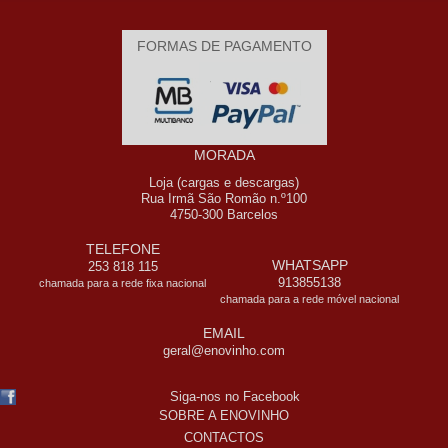
FORMAS DE PAGAMENTO
MORADA
Loja (cargas e descargas)
Rua Irmã São Romão n.º100
4750-300 Barcelos
TELEFONE
WHATSAPP
253 818 115
913855138
chamada para a rede fixa nacional
chamada para a rede móvel nacional
EMAIL
geral@enovinho.com
Siga-nos no Facebook
SOBRE A ENOVINHO
CONTACTOS