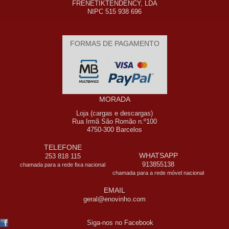
FRENETIKTENDENCY, LDA
NIPC 515 938 696
FORMAS DE PAGAMENTO
MORADA
Loja (cargas e descargas)
Rua Irmã São Romão n.º100
4750-300 Barcelos
TELEFONE
WHATSAPP
253 818 115
913855138
chamada para a rede fixa nacional
chamada para a rede móvel nacional
EMAIL
geral@enovinho.com
Siga-nos no Facebook