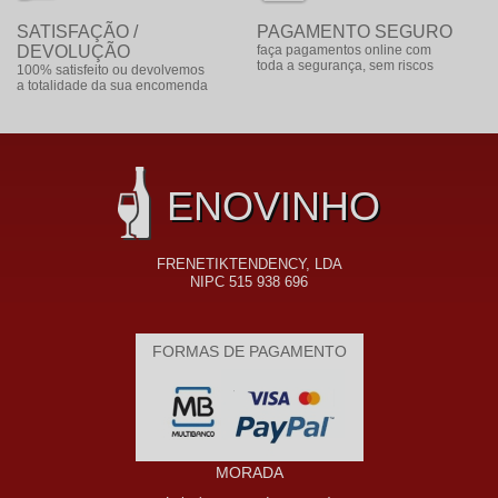
SATISFAÇÃO /
PAGAMENTO SEGURO
DEVOLUÇÃO
faça pagamentos online com
toda a segurança, sem riscos
100% satisfeito ou devolvemos
a totalidade da sua encomenda
ENOVINHO
FRENETIKTENDENCY, LDA
NIPC 515 938 696
FORMAS DE PAGAMENTO
MORADA