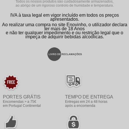
Todos os nossos produtos são cuidadosamente armazenados,
ao abrigo de um rigoroso controlo de humidade e temperatura.
IVA à taxa legal em vigor incluído em todos os preços
apresentados.
Ao realizar uma compra no site Enovinho, o utilizador declara
ter mais de 18 Anos
e não ter qualquer impedimento e ou restrição legal que o
impeça de adquirir bebidas alcoólicas.
PORTES GRÁTIS
TEMPO DE ENTREGA
Encomendas > a 75€
Entregas em 24 a 48 horas
em Portugal Continental
após a encomenda