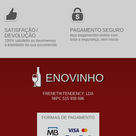
SATISFAÇÃO /
PAGAMENTO SEGURO
DEVOLUÇÃO
faça pagamentos online com
toda a segurança, sem riscos
100% satisfeito ou devolvemos
a totalidade da sua encomenda
ENOVINHO
FRENETIKTENDENCY, LDA
NIPC 515 938 696
FORMAS DE PAGAMENTO