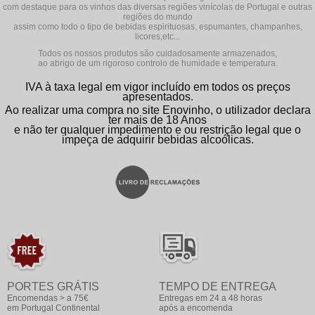
com destaque para os vinhos das diversas regiões vinícolas de Portugal e outras
regiões do mundo
assim como todo o tipo de bebidas espirituosas, espumantes, champanhes,
licores,etc...
Todos os nossos produtos são cuidadosamente armazenados,
ao abrigo de um rigoroso controlo de humidade e temperatura.
IVA à taxa legal em vigor incluído em todos os preços
apresentados.
Ao realizar uma compra no site Enovinho, o utilizador declara
ter mais de 18 Anos
e não ter qualquer impedimento e ou restrição legal que o
impeça de adquirir bebidas alcoólicas.
PORTES GRÁTIS
TEMPO DE ENTREGA
Encomendas > a 75€
Entregas em 24 a 48 horas
em Portugal Continental
após a encomenda