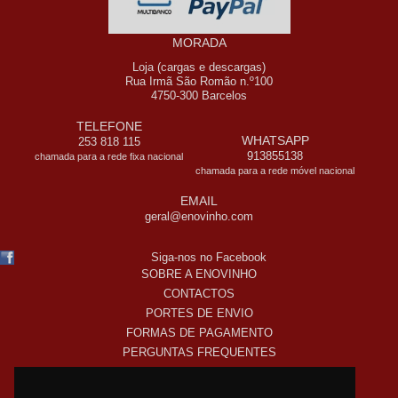
MORADA
Loja (cargas e descargas)
Rua Irmã São Romão n.º100
4750-300 Barcelos
TELEFONE
WHATSAPP
253 818 115
913855138
chamada para a rede fixa nacional
chamada para a rede móvel nacional
EMAIL
geral@enovinho.com
Siga-nos no Facebook
SOBRE A ENOVINHO
CONTACTOS
PORTES DE ENVIO
FORMAS DE PAGAMENTO
PERGUNTAS FREQUENTES
COMO COMPRO ONLINE
TERMOS LEGAIS