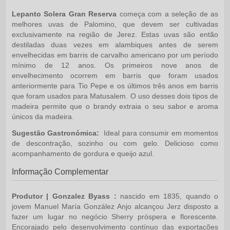
Lepanto Solera Gran Reserva
começa com a seleção de as
melhores uvas de Palomino, que devem ser cultivadas
exclusivamente na região de Jerez. Estas uvas são então
destiladas duas vezes em alambiques antes de serem
envelhecidas em barris de carvalho americano por um período
mínimo de 12 anos. Os primeiros nove anos de
envelhecimento ocorrem em barris que foram usados
anteriormente para Tio Pepe e os últimos três anos em barris
que foram usados para Matusalem. O uso desses dois tipos de
madeira permite que o brandy extraia o seu sabor e aroma
únicos da madeira.
Sugestão Gastronómica:
Ideal para consumir em momentos
de descontração, sozinho ou com gelo. Delicioso como
acompanhamento de gordura e queijo azul.
Informação Complementar
Produtor | Gonzalez Byass :
nascido em 1835, quando o
jovem Manuel María González Anjo alcançou Jerz disposto a
fazer um lugar no negócio Sherry próspera e florescente.
Encorajado pelo desenvolvimento contínuo das exportações