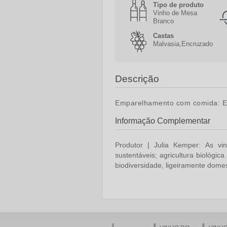
Tipo de produto
Vinho de Mesa
Branco
Castas
Malvasia,Encruzado
Descrição
Emparelhamento com comida:
E
Informação Complementar
Produtor | Julia Kemper:
As vi
sustentáveis; agricultura biológi
biodiversidade, ligeiramente dome