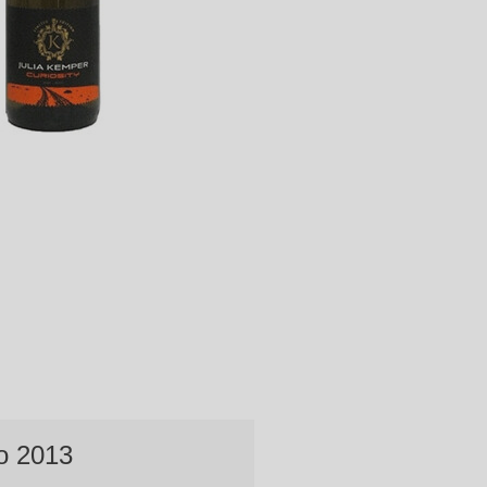
o 2013