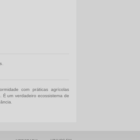
s.
ormidade com práticas agrícolas
as. É um verdadeiro ecossistema de
ância.