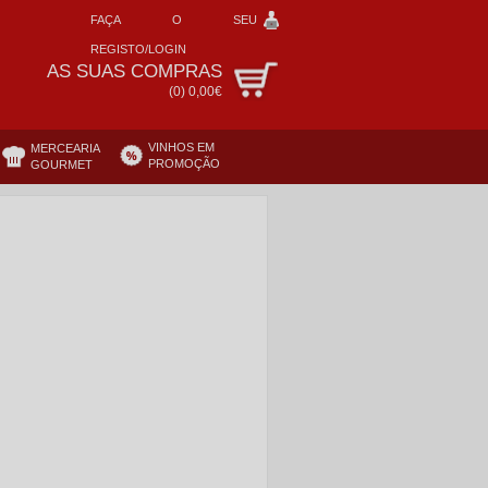
FAÇA O SEU
REGISTO/LOGIN
AS SUAS COMPRAS
(
0
)
0,00€
VINHOS EM
MERCEARIA
PROMOÇÃO
GOURMET