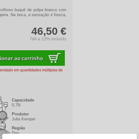
vilhoso buquê de polpa branca com
njeira. Na boca, a sensação é fresca,
46,50 €
IVA a 13% incluído
mendado em quantidades múltiplas de
Capacidade
0,75l
Produtor
Julia Kemper
Região
Dao