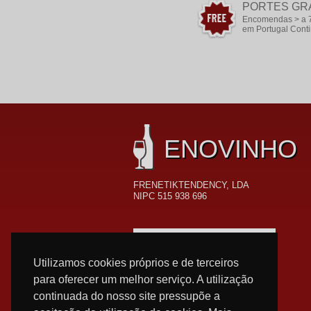
PORTES GR
Encomendas > a 
em Portugal Conti
ENOVINHO
FRENETIKTENDENCY, LDA
NIPC 515 938 696
FORMAS DE PAGAMENTO
Utilizamos cookies próprios e de terceiros
para oferecer um melhor serviço. A utilização
continuada do nosso site pressupõe a