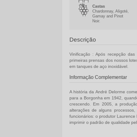
Castas
Chardonnay, Aligoté,
Gamay and Pinot
Noir.
Descrição
Vinificação :
Após recepção das 
primeiras prensas dos nossos lote
em tanques de aço inoxidável.
Informação Complementar
A história da André Delorme
come
para a Borgonha em 1942, quando
crescendo. Em 2005, a produção
alterações de alguns processos
funcionários: o produtor Laurence
imprimir o padrão de qualidade pe