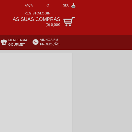
FAÇA O SEU
REGISTO/LOGIN
AS SUAS COMPRAS
(
0
)
0,00€
VINHOS EM
MERCEARIA
PROMOÇÃO
GOURMET