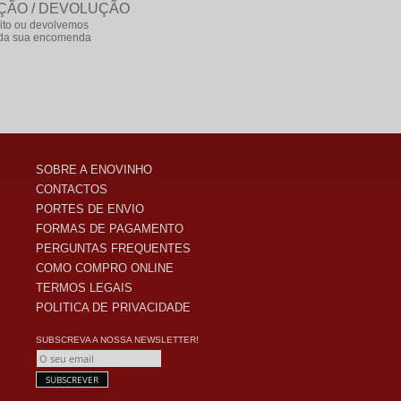
ÇÃO / DEVOLUÇÃO
ito ou devolvemos
e da sua encomenda
SOBRE A ENOVINHO
CONTACTOS
PORTES DE ENVIO
FORMAS DE PAGAMENTO
PERGUNTAS FREQUENTES
COMO COMPRO ONLINE
TERMOS LEGAIS
POLITICA DE PRIVACIDADE
SUBSCREVA A NOSSA NEWSLETTER!