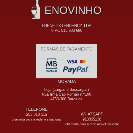
ENOVINHO
FRENETIKTENDENCY, LDA
NIPC 515 938 696
FORMAS DE PAGAMENTO
MORADA
Loja (cargas e descargas)
Rua Irmã São Romão n.º100
4750-300 Barcelos
TELEFONE
WHATSAPP
253 818 115
913855138
chamada para a rede fixa nacional
chamada para a rede móvel nacional