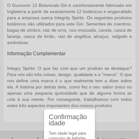
O Gunroom 12 Botanicals Gin é carinhosamente fabricado em
Inglaterra a partir de exactamente 12 botânicos e engarrafado
para a empresa sueca Integrity Spirits. Os seguintes produtos
botânicos são utilizados para este Gin: Sementes de coentros,
bagas de zimbro, raiz de orris, noz-moscada, canela, casca de
laranja, casca de limão, raiz de angélica, alcaçuz, salgado e
amêndoas.
Informação Complementar
Integry Spirits:
O que faz com que um produto se destaque?
Para nós são três coisas, design, qualidade e a "marca". O que
nos define uma marca é o que realmente tem a dizer sobre
ela. A história por detrás dela, como fez o seu sabor único ou
apenas uma pequena quriosidade que de alguma forma se
cola à sua mente. Por conseguinte, trabalhamos com todos
estes três aspectos importantes dos nossos produtos.
Confirmação
idade
Tem idade legal para
consumo de bebidas