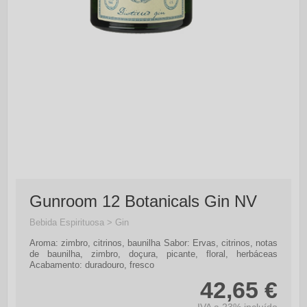
Gunroom 12 Botanicals Gin NV
Bebida Espirituosa > Gin
Aroma: zimbro, citrinos, baunilha Sabor: Ervas, citrinos, notas
de baunilha, zimbro, doçura, picante, floral, herbáceas
Acabamento: duradouro, fresco
42,65 €