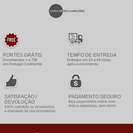
PORTES GRÁTIS
TEMPO DE ENTREGA
Encomendas > a 75€
Entregas em 24 a 48 horas
em Portugal Continental
após a encomenda
SATISFAÇÃO /
PAGAMENTO SEGURO
DEVOLUÇÃO
faça pagamentos online com
toda a segurança, sem riscos
100% satisfeito ou devolvemos
a totalidade da sua encomenda