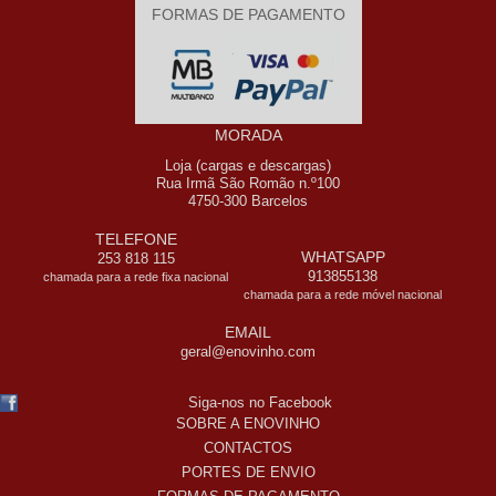
FORMAS DE PAGAMENTO
MORADA
Loja (cargas e descargas)
Rua Irmã São Romão n.º100
4750-300 Barcelos
TELEFONE
WHATSAPP
253 818 115
913855138
chamada para a rede fixa nacional
chamada para a rede móvel nacional
EMAIL
geral@enovinho.com
Siga-nos no Facebook
SOBRE A ENOVINHO
CONTACTOS
PORTES DE ENVIO