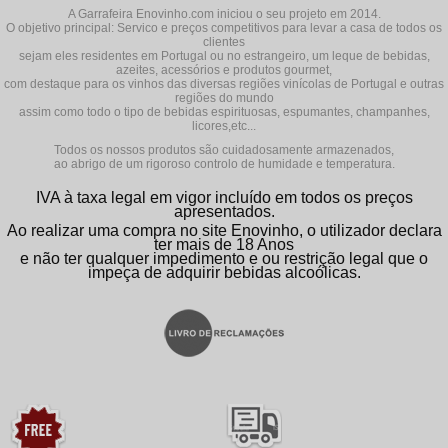
A Garrafeira Enovinho.com iniciou o seu projeto em 2014.
O objetivo principal: Servico e preços competitivos para levar a casa de todos os
clientes
sejam eles residentes em Portugal ou no estrangeiro, um leque de bebidas,
azeites, acessórios e produtos gourmet,
com destaque para os vinhos das diversas regiões vinícolas de Portugal e outras
regiões do mundo
assim como todo o tipo de bebidas espirituosas, espumantes, champanhes,
licores,etc...
Todos os nossos produtos são cuidadosamente armazenados,
ao abrigo de um rigoroso controlo de humidade e temperatura.
IVA à taxa legal em vigor incluído em todos os preços
apresentados.
Ao realizar uma compra no site Enovinho, o utilizador declara
ter mais de 18 Anos
e não ter qualquer impedimento e ou restrição legal que o
impeça de adquirir bebidas alcoólicas.