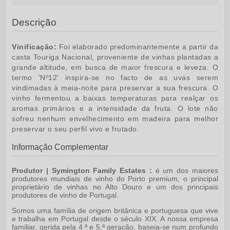
Descrição
Vinificação:
Foi elaborado predominantemente a partir da
casta Touriga Nacional, proveniente de vinhas plantadas a
grande altitude, em busca de maior frescura e leveza. O
termo 'Nº12' inspira-se no facto de as uvas serem
vindimadas à meia-noite para preservar a sua frescura. O
vinho fermentou a baixas temperaturas para realçar os
aromas primários e a intensidade da fruta. O lote não
sofreu nenhum envelhecimento em madeira para melhor
preservar o seu perfil vivo e frutado.
Informação Complementar
Produtor | Symington Family Estates :
é um dos maiores
produtores mundiais de vinho do Porto premium, o principal
proprietário de vinhas no Alto Douro e um dos principais
produtores de vinho de Portugal.
Somos uma família de origem britânica e portuguesa que vive
e trabalha em Portugal desde o século XIX. A nossa empresa
familiar, gerida pela 4.ª e 5.ª geração, baseia-se num profundo