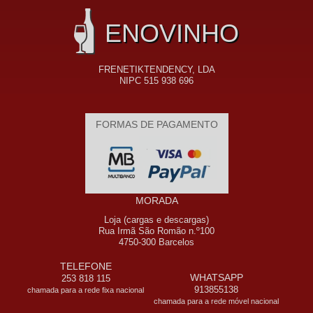
ENOVINHO
FRENETIKTENDENCY, LDA
NIPC 515 938 696
FORMAS DE PAGAMENTO
MORADA
Loja (cargas e descargas)
Rua Irmã São Romão n.º100
4750-300 Barcelos
TELEFONE
WHATSAPP
253 818 115
913855138
chamada para a rede fixa nacional
chamada para a rede móvel nacional