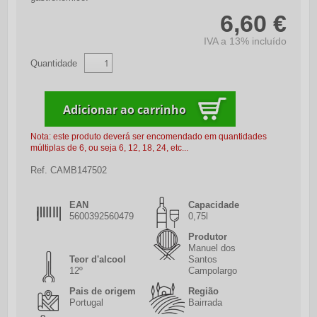
6,60 €
IVA a 13% incluído
Quantidade
Nota: este produto deverá ser encomendado em quantidades
múltiplas de 6, ou seja 6, 12, 18, 24, etc...
Ref.
CAMB147502
EAN
Capacidade
5600392560479
0,75l
Produtor
Manuel dos
Teor d'alcool
Santos
12º
Campolargo
Pais de origem
Região
Portugal
Bairrada