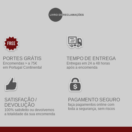
PORTES GRÁTIS
TEMPO DE ENTREGA
Encomendas > a 75€
Entregas em 24 a 48 horas
em Portugal Continental
após a encomenda
SATISFAÇÃO /
PAGAMENTO SEGURO
DEVOLUÇÃO
faça pagamentos online com
toda a segurança, sem riscos
100% satisfeito ou devolvemos
a totalidade da sua encomenda