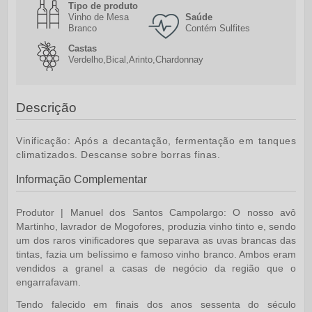
Tipo de produto
Vinho de Mesa
Saúde
Branco
Contém Sulfites
Castas
Verdelho,Bical,Arinto,Chardonnay
Descrição
Vinificação:
Após a decantação, fermentação em tanques
climatizados. Descanse sobre borras finas.
Informação Complementar
Produtor | Manuel dos Santos Campolargo:
O nosso avô
Martinho, lavrador de Mogofores, produzia vinho tinto e, sendo
um dos raros vinificadores que separava as uvas brancas das
tintas, fazia um belíssimo e famoso vinho branco. Ambos eram
vendidos a granel a casas de negócio da região que o
engarrafavam.
Tendo falecido em finais dos anos sessenta do século