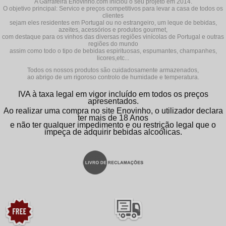
A Garrafeira Enovinho.com iniciou o seu projeto em 2014.
O objetivo principal: Servico e preços competitivos para levar a casa de todos os
clientes
sejam eles residentes em Portugal ou no estrangeiro, um leque de bebidas,
azeites, acessórios e produtos gourmet,
com destaque para os vinhos das diversas regiões vinícolas de Portugal e outras
regiões do mundo
assim como todo o tipo de bebidas espirituosas, espumantes, champanhes,
licores,etc...
Todos os nossos produtos são cuidadosamente armazenados,
ao abrigo de um rigoroso controlo de humidade e temperatura.
IVA à taxa legal em vigor incluído em todos os preços
apresentados.
Ao realizar uma compra no site Enovinho, o utilizador declara
ter mais de 18 Anos
e não ter qualquer impedimento e ou restrição legal que o
impeça de adquirir bebidas alcoólicas.