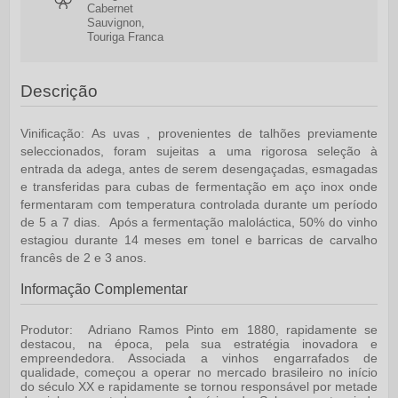
Cabernet
Sauvignon,
Touriga Franca
Descrição
Vinificação:
As uvas , provenientes de talhões previamente
seleccionados, foram sujeitas a uma rigorosa seleção à
entrada da adega, antes de serem desengaçadas, esmagadas
e transferidas para cubas de fermentação em aço inox onde
fermentaram com temperatura controlada durante um período
de 5 a 7 dias. Após a fermentação maloláctica, 50% do vinho
estagiou durante 14 meses em tonel e barricas de carvalho
francês de 2 e 3 anos.
Informação Complementar
Produtor:
Adriano Ramos Pinto em 1880, rapidamente se
destacou, na época, pela sua estratégia inovadora e
empreendedora. Associada a vinhos engarrafados de
qualidade, começou a operar no mercado brasileiro no início
do século XX e rapidamente se tornou responsável por metade