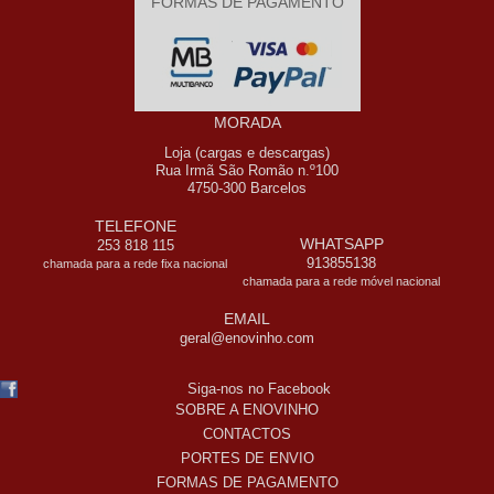
FORMAS DE PAGAMENTO
MORADA
Loja (cargas e descargas)
Rua Irmã São Romão n.º100
4750-300 Barcelos
TELEFONE
WHATSAPP
253 818 115
913855138
chamada para a rede fixa nacional
chamada para a rede móvel nacional
EMAIL
geral@enovinho.com
Siga-nos no Facebook
SOBRE A ENOVINHO
CONTACTOS
PORTES DE ENVIO
FORMAS DE PAGAMENTO