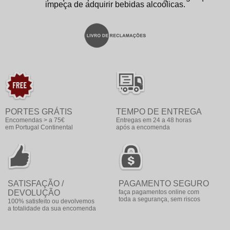
impeça de adquirir bebidas alcoólicas.
PORTES GRÁTIS
TEMPO DE ENTREGA
Encomendas > a 75€
Entregas em 24 a 48 horas
em Portugal Continental
após a encomenda
SATISFAÇÃO /
PAGAMENTO SEGURO
DEVOLUÇÃO
faça pagamentos online com
toda a segurança, sem riscos
100% satisfeito ou devolvemos
a totalidade da sua encomenda