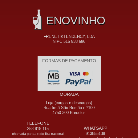
ENOVINHO
FRENETIKTENDENCY, LDA
NIPC 515 938 696
FORMAS DE PAGAMENTO
MORADA
Loja (cargas e descargas)
Rua Irmã São Romão n.º100
4750-300 Barcelos
TELEFONE
WHATSAPP
253 818 115
913855138
chamada para a rede fixa nacional