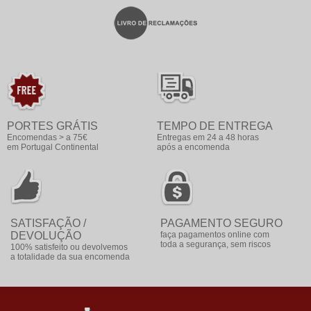
PORTES GRÁTIS
TEMPO DE ENTREGA
Encomendas > a 75€
Entregas em 24 a 48 horas
em Portugal Continental
após a encomenda
SATISFAÇÃO /
PAGAMENTO SEGURO
DEVOLUÇÃO
faça pagamentos online com
toda a segurança, sem riscos
100% satisfeito ou devolvemos
a totalidade da sua encomenda