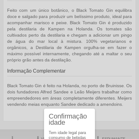
Feito com um único botânico, o Black Tomato Gin equilibra
doce e salgado para produzir um belíssimo produto, ideal para
acompanhar marisco e peixe. Black Tomato Gin é produzido
pela destilaria de Kampen na Holanda. Os tomates são
cultivados perto da destilaria e chegam a adicionar um pingo
de água do mar local à mistura. 100% vegetarianos e
orgânicos, a Destilaria de Kampen orgulha-se em fazer o
máximo possível internamente, chegando até a maltar o seu
próprio grão antes da destilação.
Informação Complementar
Black Tomato Gin é feito na Holanda, no porto de Bruinisse. Os
dois fundadores Alfred Sandee e Leão Meijers trabalhar como
empreendedores em áreas completamente diferentes. Meijers
vendendo meias enquanto Sandee dedicado a amendoins.
Confirmação
idade
Tem idade legal para
consumo de bebidas