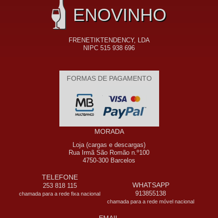
ENOVINHO
FRENETIKTENDENCY, LDA
NIPC 515 938 696
FORMAS DE PAGAMENTO
MORADA
Loja (cargas e descargas)
Rua Irmã São Romão n.º100
4750-300 Barcelos
TELEFONE
WHATSAPP
253 818 115
913855138
chamada para a rede fixa nacional
chamada para a rede móvel nacional