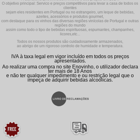
O objetivo principal: Servico e preços competitivos para levar a casa de todos os
clientes
sejam eles residentes em Portugal ou no estrangeiro, um leque de bebidas,
azeites, acessórios e produtos gourmet,
com destaque para os vinhos das diversas regiões vinícolas de Portugal e outras
regiões do mundo
assim como todo o tipo de bebidas espirituosas, espumantes, champanhes,
licores,etc...
Todos os nossos produtos são cuidadosamente armazenados,
ao abrigo de um rigoroso controlo de humidade e temperatura.
IVA à taxa legal em vigor incluído em todos os preços
apresentados.
Ao realizar uma compra no site Enovinho, o utilizador declara
ter mais de 18 Anos
e não ter qualquer impedimento e ou restrição legal que o
impeça de adquirir bebidas alcoólicas.