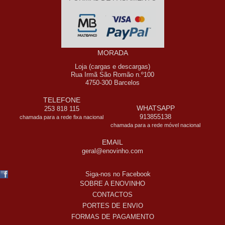
MORADA
Loja (cargas e descargas)
Rua Irmã São Romão n.º100
4750-300 Barcelos
TELEFONE
WHATSAPP
253 818 115
913855138
chamada para a rede fixa nacional
chamada para a rede móvel nacional
EMAIL
geral@enovinho.com
Siga-nos no Facebook
SOBRE A ENOVINHO
CONTACTOS
PORTES DE ENVIO
FORMAS DE PAGAMENTO