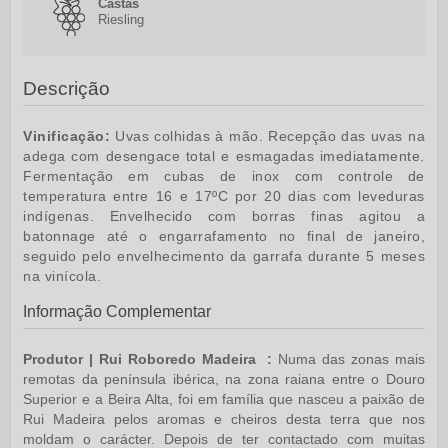
Castas
Riesling
Descrição
Vinificação:
Uvas colhidas à mão. Recepção das uvas na
adega com desengace total e esmagadas imediatamente.
Fermentação em cubas de inox com controle de
temperatura entre 16 e 17ºC por 20 dias com leveduras
indígenas. Envelhecido com borras finas agitou a
batonnage até o engarrafamento no final de janeiro,
seguido pelo envelhecimento da garrafa durante 5 meses
na vinícola.
Informação Complementar
Produtor | Rui Roboredo Madeira :
Numa das zonas mais
remotas da península ibérica, na zona raiana entre o Douro
Superior e a Beira Alta, foi em família que nasceu a paixão de
Rui Madeira pelos aromas e cheiros desta terra que nos
moldam o carácter. Depois de ter contactado com muitas