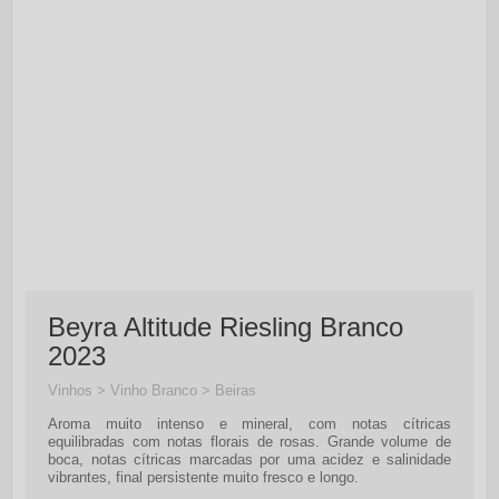
Beyra Altitude Riesling Branco
2023
Vinhos > Vinho Branco > Beiras
Aroma muito intenso e mineral, com notas cítricas
equilibradas com notas florais de rosas. Grande volume de
boca, notas cítricas marcadas por uma acidez e salinidade
vibrantes, final persistente muito fresco e longo.