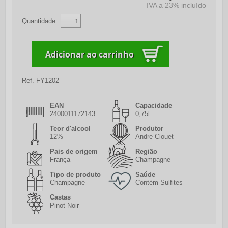
IVA a 23% incluído
Quantidade
Ref.
FY1202
EAN
Capacidade
2400011172143
0,75l
Teor d'alcool
Produtor
12%
Andre Clouet
Pais de origem
Região
França
Champagne
Tipo de produto
Saúde
Champagne
Contém Sulfites
Castas
Pinot Noir