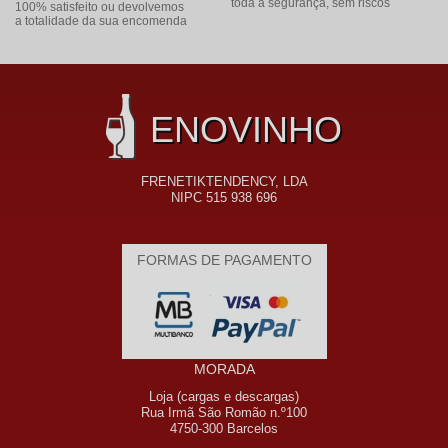
toda a segurança, sem riscos
100% satisfeito ou devolvemos
a totalidade da sua encomenda
ENOVINHO
FRENETIKTENDENCY, LDA
NIPC 515 938 696
FORMAS DE PAGAMENTO
MORADA
Loja (cargas e descargas)
Rua Irmã São Romão n.º100
4750-300 Barcelos