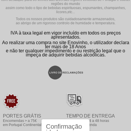
regiões do mundo
assim como todo o tipo de bebidas espirituosas, espumantes, champanhes,
licores,etc...
Todos os nossos produtos são cuidadosamente armazenados,
ao abrigo de um rigoroso controlo de humidade e temperatura.
IVA à taxa legal em vigor incluído em todos os preços
apresentados.
Ao realizar uma compra no site Enovinho, o utilizador declara
ter mais de 18 Anos
e não ter qualquer impedimento e ou restrição legal que o
impeça de adquirir bebidas alcoólicas.
PORTES GRÁTIS
TEMPO DE ENTREGA
Encomendas > a 75€
Entregas em 24 a 48 horas
em Portugal Continental
Confirmação
após a encomenda